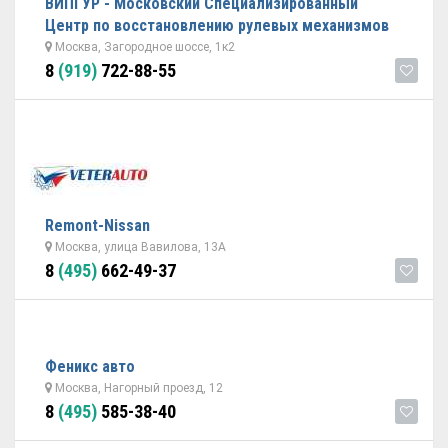
ВИПГУР - Московский Специализированный
Центр по восстановлению рулевых механизмов
Москва, Загородное шоссе, 1к2
8
(919)
722-88-55
Remont-Nissan
Москва, улица Вавилова, 13А
8
(495)
662-49-37
Феникс авто
Москва, Нагорный проезд, 12
8
(495)
585-38-40