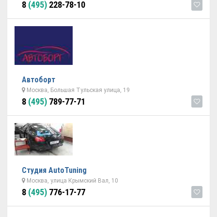
8
(495)
228-78-10
Автоборт
Москва, Большая Тульская улица, 19
8
(495)
789-77-71
Студия AutoTuning
Москва, улица Крымский Вал, 10
8
(495)
776-17-77