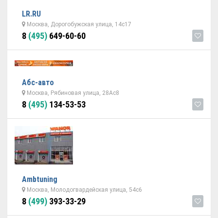
LR.RU
Москва, Дорогобужская улица, 14с17
8
(495)
649-60-60
Абс-авто
Москва, Рябиновая улица, 28Ас8
8
(495)
134-53-53
Ambtuning
Москва, Молодогвардейская улица, 54с6
8
(499)
393-33-29