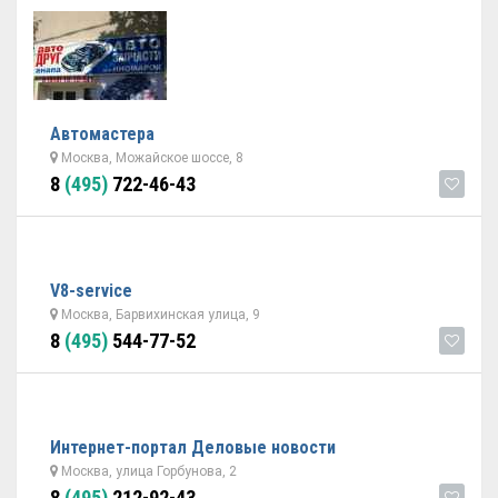
Автомастера
Москва, Можайское шоссе, 8
8
(495)
722-46-43
V8-service
Москва, Барвихинская улица, 9
8
(495)
544-77-52
Интернет-портал Деловые новости
Москва, улица Горбунова, 2
8
(495)
212-92-43