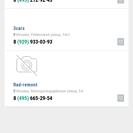
3cars
Москва, Рябиновая улица, 34с1
8
(929)
933-03-93
Rad-remont
Москва, Молодогвардейская улица, 54
8
(495)
665-29-54