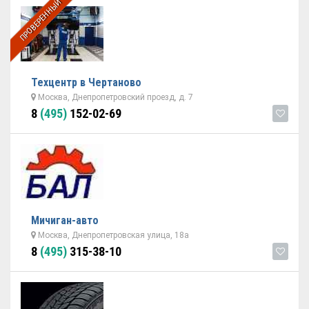
ПРОВЕРЕННЫЙ
Техцентр в Чертаново
Москва, Днепропетровский проезд, д. 7
8
(495)
152-02-69
Мичиган-авто
Москва, Днепропетровская улица, 18а
8
(495)
315-38-10