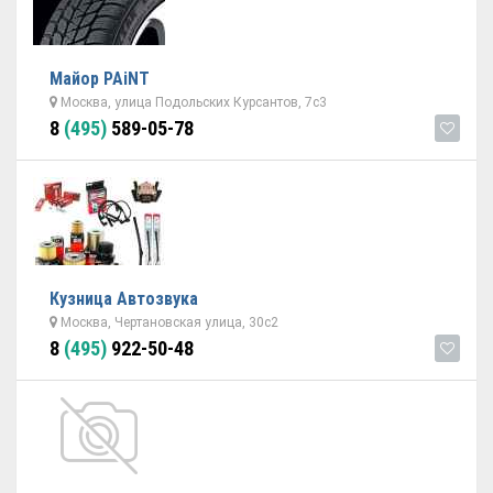
Майор PAiNT
Москва, улица Подольских Курсантов, 7с3
8
(495)
589-05-78
Кузница Автозвука
Москва, Чертановская улица, 30с2
8
(495)
922-50-48