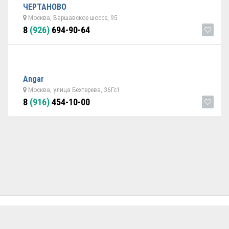
ЧЕРТАНОВО
Москва, Варшавское шоссе, 95
8
(926)
694-90-64
Angar
Москва, улица Бехтерева, 36Гс1
8
(916)
454-10-00
ОБРАТНАЯ СВЯЗЬ
ДОБАВИТЬ АВТОСЕРВИС