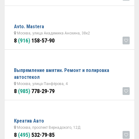
Avto. Mastera
Москва, улица Академика Анохина, 38к2
8
(916)
158-57-90
Выпрямление вмятин. Ремонт и полировка
автостекол
Москва, улица Панфёрова, 4
8
(985)
778-29-79
Креатив Авто
Москва, проспект Вернадского, 12Д
8
(495)
532-79-85