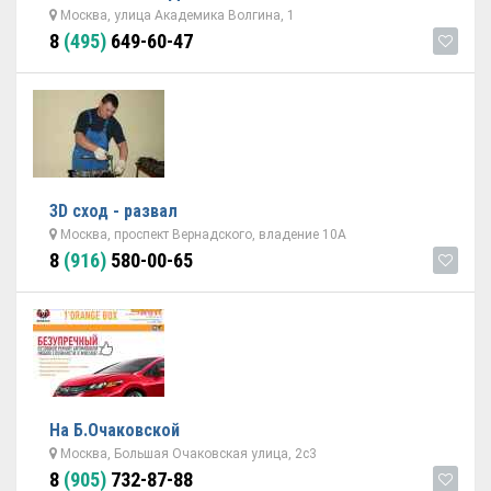
Москва, улица Академика Волгина, 1
8
(495)
649-60-47
3D сход - развал
Москва, проспект Вернадского, владение 10А
8
(916)
580-00-65
На Б.Очаковской
Москва, Большая Очаковская улица, 2с3
8
(905)
732-87-88