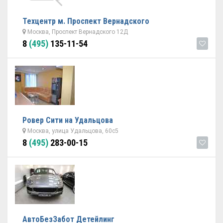
Техцентр м. Проспект Вернадского
Москва, Проспект Вернадского 12Д
8
(495)
135-11-54
Ровер Сити на Удальцова
Москва, улица Удальцова, 60с5
8
(495)
283-00-15
АвтоБезЗабот Детейлинг