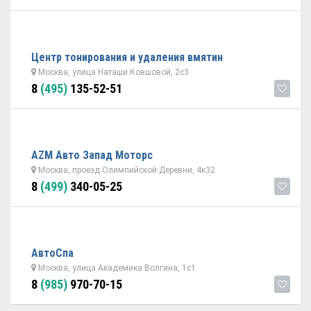
Центр тонирования и удаления вмятин
Москва, улица Наташи Ковшовой, 2с3
8
(495)
135-52-51
AZM Авто Запад Моторс
Москва, проезд Олимпийской Деревни, 4к32
8
(499)
340-05-25
АвтоСпа
Москва, улица Академика Волгина, 1с1
8
(985)
970-70-15