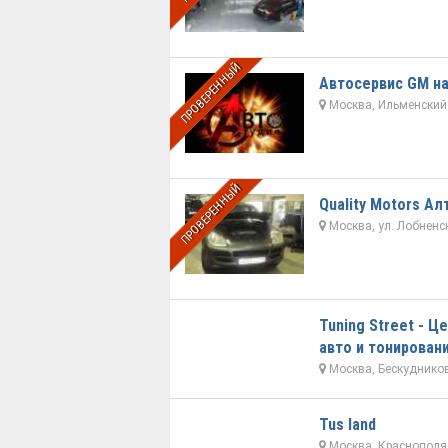
ПРОВЕРЕННЫЙ
Автосервис GM н
Москва, Ильменский пр
ПРОВЕРЕННЫЙ
Quality Motors А
Москва, ул. Лобненска
Tuning Street - 
авто и тонирован
Москва, Бескудников
Tus land
Москва, Краснополян