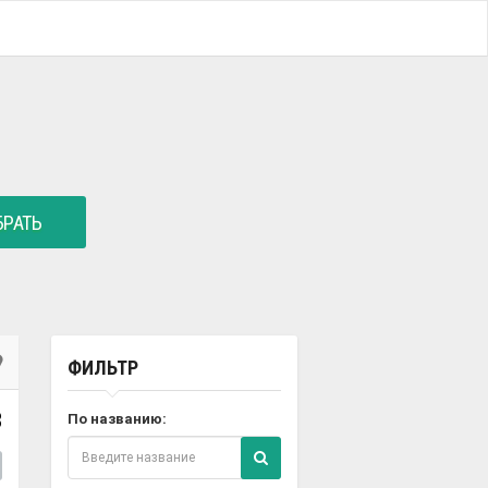
РАТЬ
ФИЛЬТР
8
По названию: