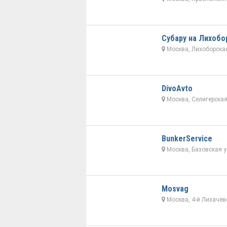
Субару на Лихобо
Москва, Лихоборская
DivoAvto
Москва, Селигерская
BunkerService
Москва, Базовская у
Mosvag
Москва, 4-й Лихачёвс