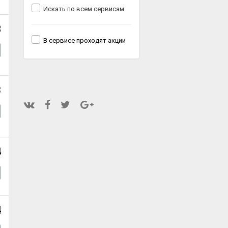
Искать по всем сервисам
8
В сервисе проходят акции
3
4
4