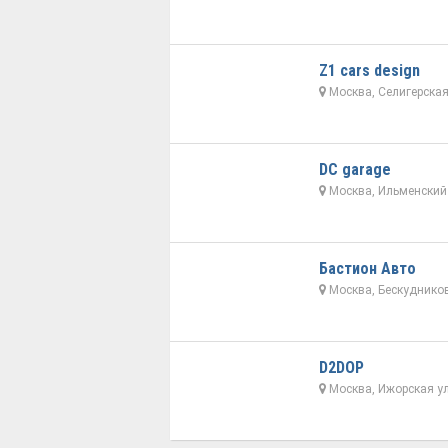
Z1 cars design
Москва, Селигерская
DC garage
Москва, Ильменский 
Бастион Авто
Москва, Бескудников
D2DOP
Москва, Ижорская ул