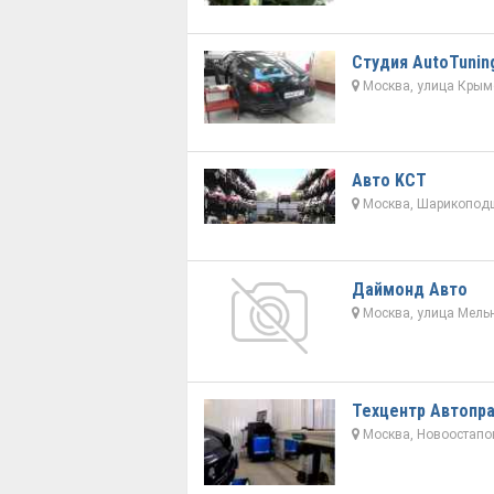
Студия AutoTunin
Москва, улица Крымс
Авто KCT
Москва, Шарикоподш
Даймонд Авто
Москва, улица Мельн
Техцентр Автопр
Москва, Новоостапов