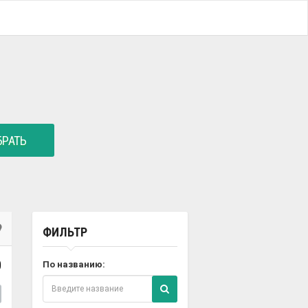
РАТЬ
ФИЛЬТР
0
По названию: