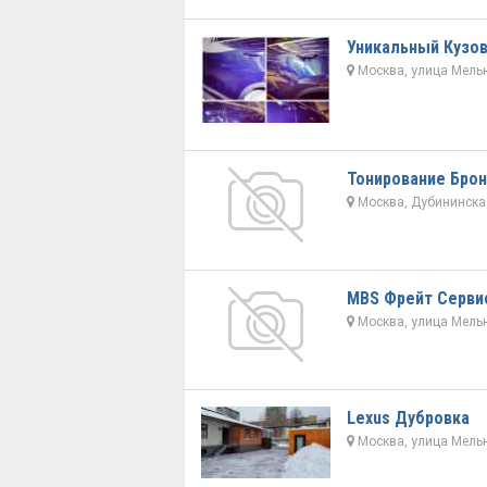
Уникальный Кузо
Москва, улица Мельн
Тонирование Брон
Москва, Дубининская
МBS Фрейт Серви
Москва, улица Мельн
Lexus Дубровка
Москва, улица Мельн